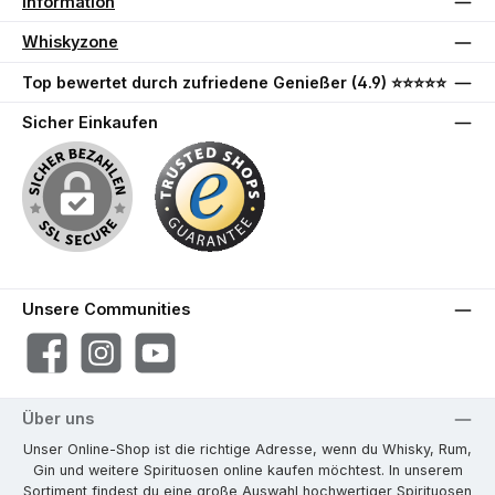
Information
Whiskyzone
Top bewertet durch zufriedene Genießer (4.9) ⭐⭐⭐⭐⭐
Sicher Einkaufen
Unsere Communities
Facebook
Instagram
YouTube
Über uns
Unser Online-Shop ist die richtige Adresse, wenn du Whisky, Rum,
Gin und weitere Spirituosen online kaufen möchtest. In unserem
Sortiment findest du eine große Auswahl hochwertiger Spirituosen