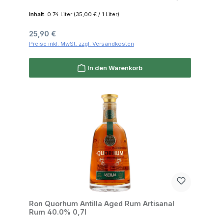
Inhalt:
0.74 Liter
(35,00 € / 1 Liter)
Regulärer Preis:
25,90 €
Preise inkl. MwSt. zzgl. Versandkosten
In den Warenkorb
Ron Quorhum Antilla Aged Rum Artisanal
Rum 40.0% 0,7l