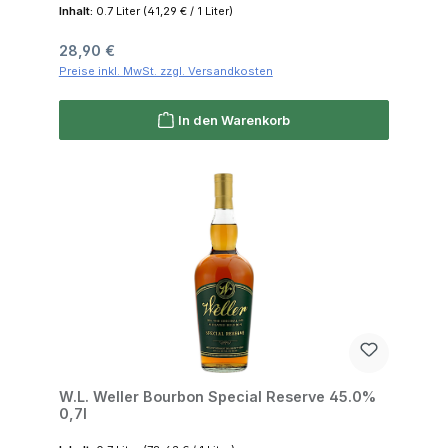
Inhalt:
0.7 Liter
(41,29 € / 1 Liter)
Regulärer Preis:
28,90 €
Preise inkl. MwSt. zzgl. Versandkosten
In den Warenkorb
W.L. Weller Bourbon Special Reserve 45.0%
0,7l