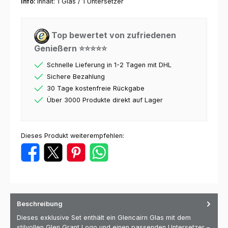
Info:
Inhalt: 1 Glas / 1 Untersetzer
Top bewertet von zufriedenen
Genießern ⭐⭐⭐⭐⭐
Schnelle Lieferung in 1-2 Tagen mit DHL
Sichere Bezahlung
30 Tage kostenfreie Rückgabe
Über 3000 Produkte direkt auf Lager
Dieses Produkt weiterempfehlen:
Beschreibung
Dieses exklusive Set enthält ein Glencairn Glas mit dem
stilvollen Glen Grant Logo und einen passenden Untersetzer –