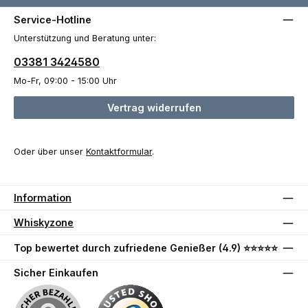
Service-Hotline
Unterstützung und Beratung unter:
03381 3424580
Mo-Fr, 09:00 - 15:00 Uhr
Vertrag widerrufen
Oder über unser
Kontaktformular
.
Information
Whiskyzone
Top bewertet durch zufriedene Genießer (4.9) ⭐⭐⭐⭐⭐
Sicher Einkaufen