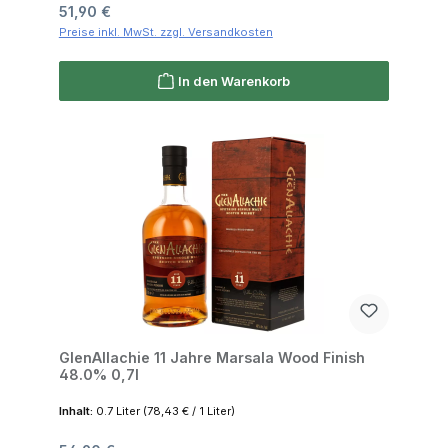
Regulärer Preis:
51,90 €
Preise inkl. MwSt. zzgl. Versandkosten
In den Warenkorb
GlenAllachie 11 Jahre Marsala Wood Finish
48.0% 0,7l
Inhalt:
0.7 Liter
(78,43 € / 1 Liter)