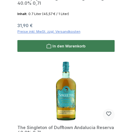
40.0% 0,7l
Inhalt:
0.7 Liter
(45,57 € / 1 Liter)
Regulärer Preis:
31,90 €
Preise inkl. MwSt. zzgl. Versandkosten
In den Warenkorb
The Singleton of Dufftown Andalucia Reserva