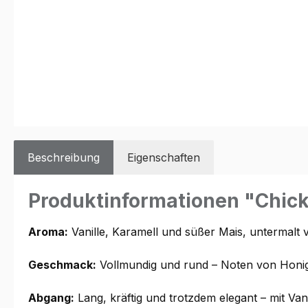
Beschreibung
Eigenschaften
Produktinformationen "Chick
Aroma:
Vanille, Karamell und süßer Mais, untermalt
Geschmack:
Vollmundig und rund – Noten von Honig,
Abgang:
Lang, kräftig und trotzdem elegant – mit Van