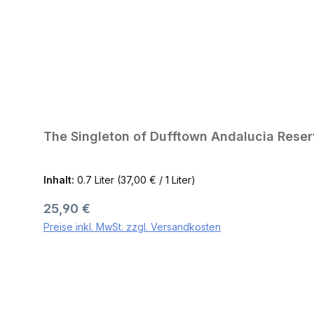
The Singleton of Dufftown Andalucia Reser
Inhalt:
0.7 Liter
(37,00 € / 1 Liter)
Regulärer Preis:
25,90 €
Preise inkl. MwSt. zzgl. Versandkosten