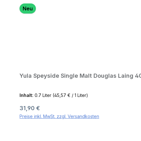
Neu
Yula Speyside Single Malt Douglas Laing 4
Inhalt:
0.7 Liter
(45,57 € / 1 Liter)
Regulärer Preis:
31,90 €
Preise inkl. MwSt. zzgl. Versandkosten