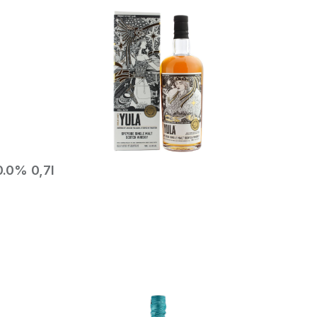
In den Warenkorb
0.0% 0,7l
In den Warenkorb