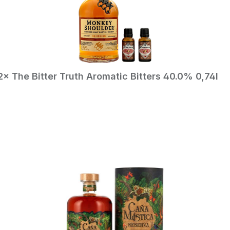
2× The Bitter Truth Aromatic Bitters 40.0% 0,74l
In den Warenkorb