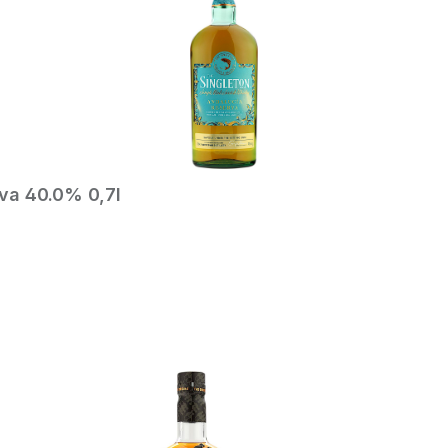
va 40.0% 0,7l
In den Warenkorb