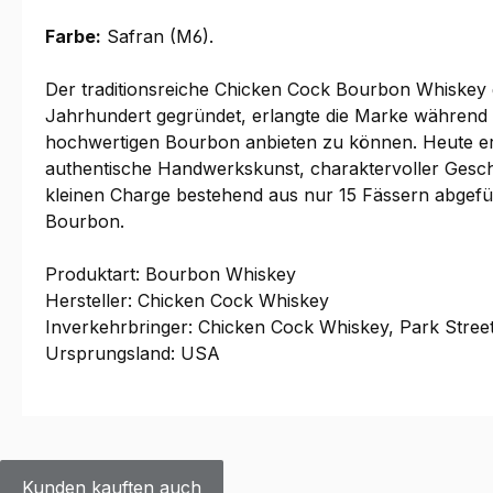
Farbe:
Safran (M6).
Der traditionsreiche Chicken Cock Bourbon Whiskey gi
Jahrhundert gegründet, erlangte die Marke während d
hochwertigen Bourbon anbieten zu können. Heute ers
authentische Handwerkskunst, charaktervoller Gesch
kleinen Charge bestehend aus nur 15 Fässern abgefüll
Bourbon.
Produktart:
Bourbon Whiskey
Hersteller:
Chicken Cock Whiskey
Inverkehrbringer:
Chicken Cock Whiskey, Park Stree
Ursprungsland: USA
Kunden kauften auch