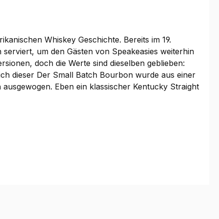
ikanischen Whiskey Geschichte. Bereits im 19.
n serviert, um den Gästen von Speakeasies weiterhin
ionen, doch die Werte sind dieselben geblieben:
sich dieser Der Small Batch Bourbon wurde aus einer
ch ausgewogen. Eben ein klassischer Kentucky Straight