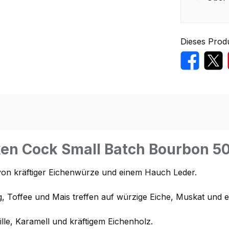
Dieses Prod
en Cock Small Batch Bourbon 50
 von kräftiger Eichenwürze und einem Hauch Leder.
 Toffee und Mais treffen auf würzige Eiche, Muskat und e
ille, Karamell und kräftigem Eichenholz.