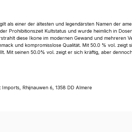
lt als einer der ältesten und legendärsten Namen der amer
er Prohibitionszeit Kultstatus und wurde heimlich in Dose
trahlt diese Ikone im modernen Gewand und mehreren Vers
mack und kompromisslose Qualität. Mit 50.0 % vol. zeigt 
t. Mit seinen 50.0% vol. zeigt er sich kräftig, aber denno
t Imports, Rhijnauwen 6, 1358 DD Almere