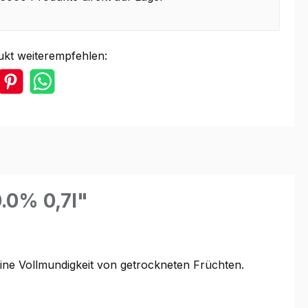
ukt weiterempfehlen:
.0% 0,7l"
ine Vollmundigkeit von getrockneten Früchten.