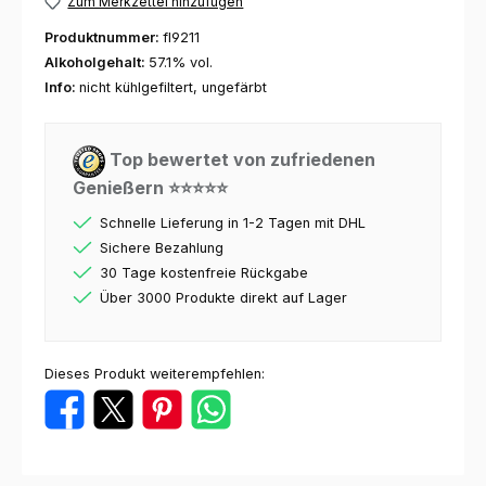
Zum Merkzettel hinzufügen
Produktnummer:
fl9211
Alkoholgehalt:
57.1% vol.
Info:
nicht kühlgefiltert, ungefärbt
Top bewertet von zufriedenen
Genießern ⭐⭐⭐⭐⭐
Schnelle Lieferung in 1-2 Tagen mit DHL
Sichere Bezahlung
30 Tage kostenfreie Rückgabe
Über 3000 Produkte direkt auf Lager
Dieses Produkt weiterempfehlen: