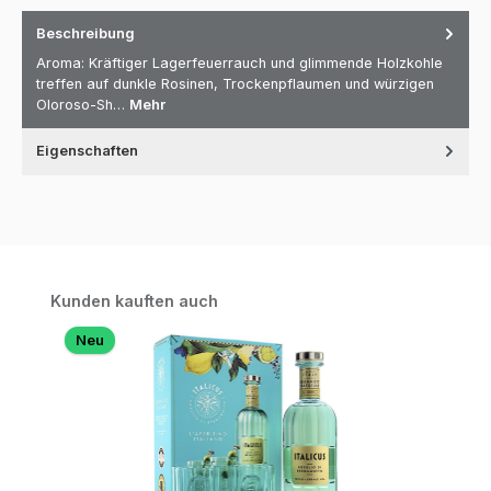
Beschreibung
Aroma: Kräftiger Lagerfeuerrauch und glimmende Holzkohle
treffen auf dunkle Rosinen, Trockenpflaumen und würzigen
Oloroso-Sh…
Mehr
Eigenschaften
Produktgalerie überspringen
Kunden kauften auch
Neu