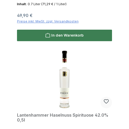
Inhalt:
0.7 Liter
(71,29 € / 1 Liter)
Regulärer Preis:
49,90 €
Preise inkl. MwSt. zzgl. Versandkosten
In den Warenkorb
Lantenhammer Haselnuss Spirituose 42.0%
0,5l