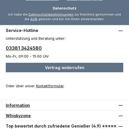
Datenschutz
Ich habe die
Datenschutzbestimmungen
zur Kenntnis genommen und
die
AGB
gelesen und bin mit ihnen einverstanden.
Service-Hotline
Unterstützung und Beratung unter:
03381 3424580
Mo-Fr, 09:00 - 15:00 Uhr
Vertrag widerrufen
Oder über unser
Kontaktformular
.
Information
Whiskyzone
Top bewertet durch zufriedene Genießer (4.9) ⭐⭐⭐⭐⭐