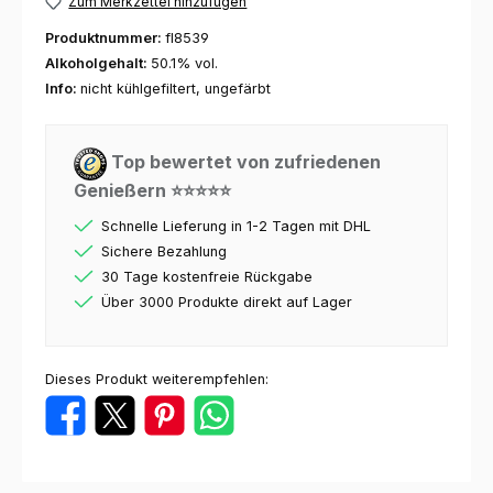
Zum Merkzettel hinzufügen
Produktnummer:
fl8539
Alkoholgehalt:
50.1% vol.
Info:
nicht kühlgefiltert, ungefärbt
Top bewertet von zufriedenen
Genießern ⭐⭐⭐⭐⭐
Schnelle Lieferung in 1-2 Tagen mit DHL
Sichere Bezahlung
30 Tage kostenfreie Rückgabe
Über 3000 Produkte direkt auf Lager
Dieses Produkt weiterempfehlen: