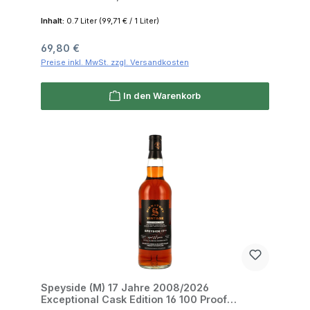
Inhalt:
0.7 Liter
(99,71 € / 1 Liter)
Regulärer Preis:
69,80 €
Preise inkl. MwSt. zzgl. Versandkosten
In den Warenkorb
Speyside (M) 17 Jahre 2008/2026
Exceptional Cask Edition 16 100 Proof