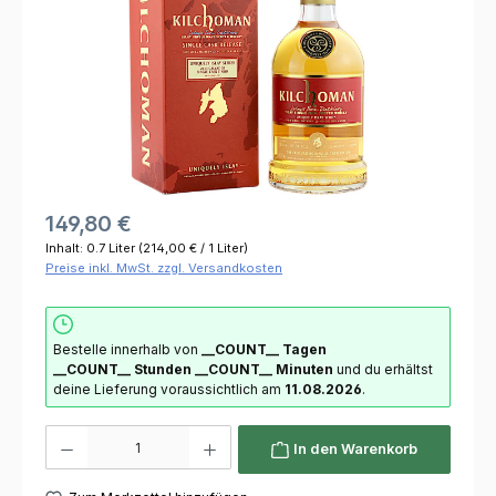
149,80 €
Inhalt:
0.7 Liter
(214,00 € / 1 Liter)
Preise inkl. MwSt. zzgl. Versandkosten
Bestelle innerhalb von
__COUNT__ Tagen
__COUNT__ Stunden
__COUNT__ Minuten
und du erhältst
deine Lieferung voraussichtlich am
11.08.2026
.
Produkt Anzahl: Gib den gewünschten Wert ein oder benutze die Schaltflächen um die 
In den Warenkorb