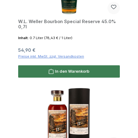
W.L. Weller Bourbon Special Reserve 45.0%
0,7l
Inhalt:
0.7 Liter
(78,43 € / 1 Liter)
Regulärer Preis:
54,90 €
Preise inkl. MwSt. zzgl. Versandkosten
In den Warenkorb