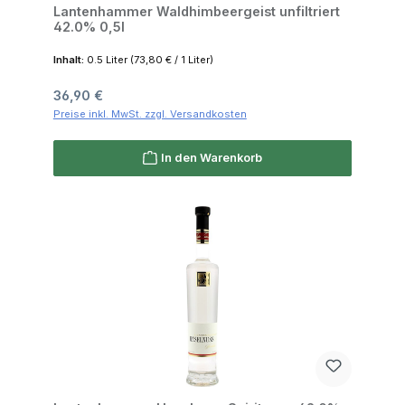
Lantenhammer Waldhimbeergeist unfiltriert
42.0% 0,5l
Inhalt:
0.5 Liter
(73,80 € / 1 Liter)
Regulärer Preis:
36,90 €
Preise inkl. MwSt. zzgl. Versandkosten
In den Warenkorb