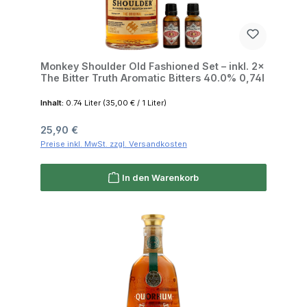
Monkey Shoulder Old Fashioned Set – inkl. 2×
The Bitter Truth Aromatic Bitters 40.0% 0,74l
Inhalt:
0.74 Liter
(35,00 € / 1 Liter)
Regulärer Preis:
25,90 €
Preise inkl. MwSt. zzgl. Versandkosten
In den Warenkorb