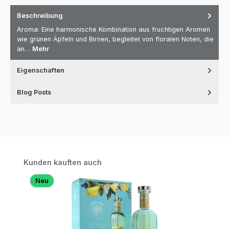
Beschreibung
Aroma: Eine harmonische Kombination aus fruchtigen Aromen
wie grünen Äpfeln und Birnen, begleitet von floralen Noten, die
an…
Mehr
Eigenschaften
Blog Posts
Produktgalerie überspringen
Kunden kauften auch
Neu