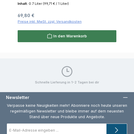
Inhalt:
0.7 Liter
(99,71 € / 1 Liter)
Regulärer Preis:
69,80 €
Preise inkl. MwSt. zzgl. Versandkosten
In den Warenkorb
Schnelle Lieferung in 1-2 Tagen bei dir
Newsletter
Verpasse keine Neuigkeiten mehr! Abonniere noch heute unseren
regelmäßigen Newsletter und bleibe immer auf dem neuesten
Stand über neue Produkte und Angebote.
E-
Mail-
Adresse