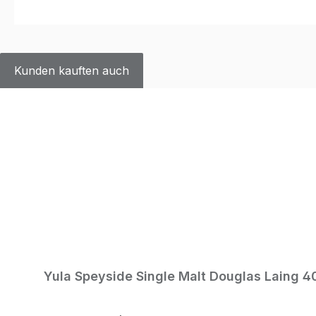
Kunden kauften auch
Produktgalerie überspringen
Yula Speyside Single Malt Douglas Laing 4