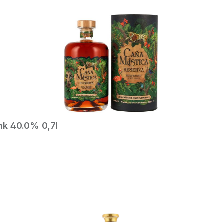
In den Warenkorb
nk 40.0% 0,7l
In den Warenkorb