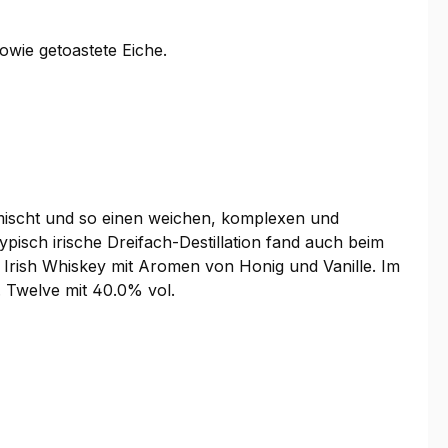
wie getoastete Eiche.
n mischt und so einen weichen, komplexen und
ypisch irische Dreifach-Destillation fand auch beim
 Irish Whiskey mit Aromen von Honig und Vanille. Im
 Twelve mit 40.0% vol.