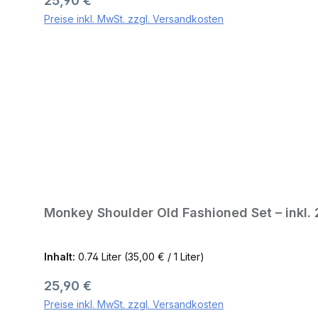
25,90 €
Preise inkl. MwSt. zzgl. Versandkosten
Monkey Shoulder Old Fashioned Set – inkl. 
Inhalt:
0.74 Liter
(35,00 € / 1 Liter)
Regulärer Preis:
25,90 €
Preise inkl. MwSt. zzgl. Versandkosten