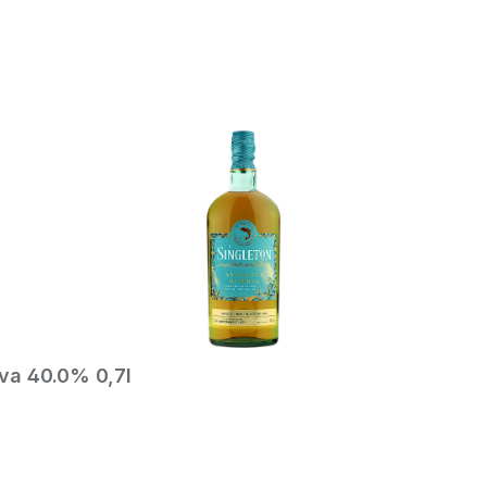
In den Warenkorb
va 40.0% 0,7l