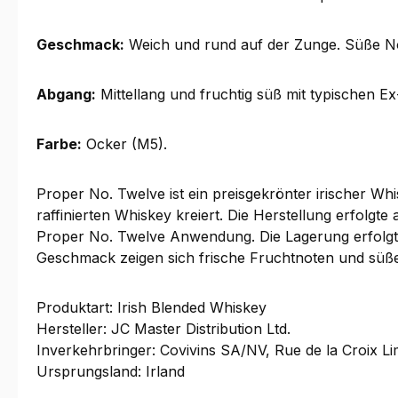
Geschmack:
Weich und rund auf der Zunge. Süße Not
Abgang:
Mittellang und fruchtig süß mit typischen E
Farbe:
Ocker (M5).
Proper No. Twelve ist ein preisgekrönter irischer W
raffinierten Whiskey kreiert. Die Herstellung erfolgt
Proper No. Twelve Anwendung. Die Lagerung erfolgte
Geschmack zeigen sich frische Fruchtnoten und süße
Produktart: Irish Blended Whiskey
Hersteller: JC Master Distribution Ltd.
Inverkehrbringer: Covivins SA/NV, Rue de la Croix Li
Ursprungsland: Irland