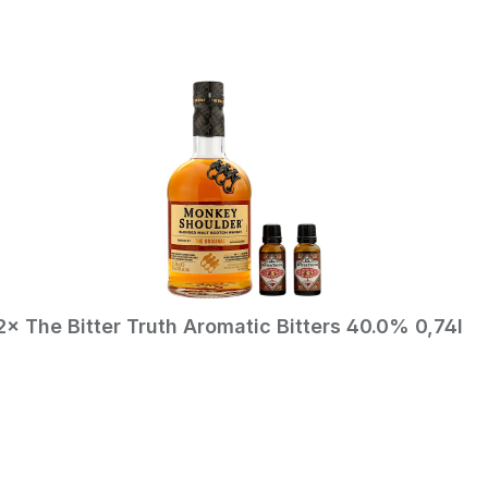
In den Warenkorb
2× The Bitter Truth Aromatic Bitters 40.0% 0,74l