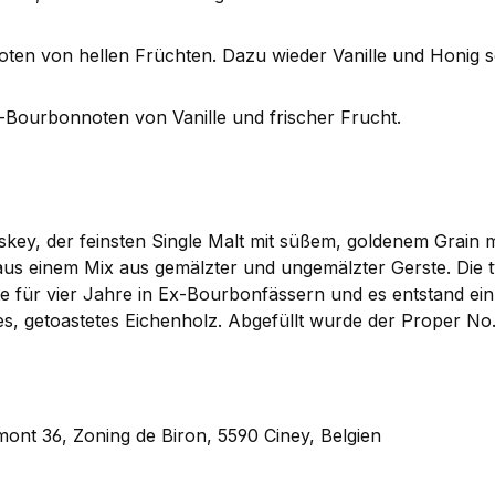
en von hellen Früchten. Dazu wieder Vanille und Honig so
x-Bourbonnoten von Vanille und frischer Frucht.
hiskey, der feinsten Single Malt mit süßem, goldenem Grai
e aus einem Mix aus gemälzter und ungemälzter Gerste. Die t
 für vier Jahre in Ex-Bourbonfässern und es entstand ein
s, getoastetes Eichenholz. Abgefüllt wurde der Proper No.
mont 36, Zoning de Biron, 5590 Ciney, Belgien