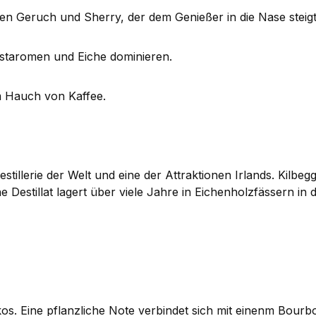
 Geruch und Sherry, der dem Genießer in die Nase steigt
astaromen und Eiche dominieren.
m Hauch von Kaffee.
 Destillerie der Welt und eine der Attraktionen Irlands. Kilb
Destillat lagert über viele Jahre in Eichenholzfässern in de
 Eine pflanzliche Note verbindet sich mit einenm Bour