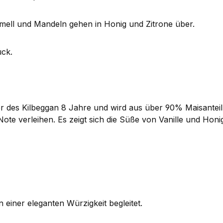
mell und Mandeln gehen in Honig und Zitrone über.
ück.
r des Kilbeggan 8 Jahre und wird aus über 90% Maisanteil g
Note verleihen. Es zeigt sich die Süße von Vanille und Ho
einer eleganten Würzigkeit begleitet.