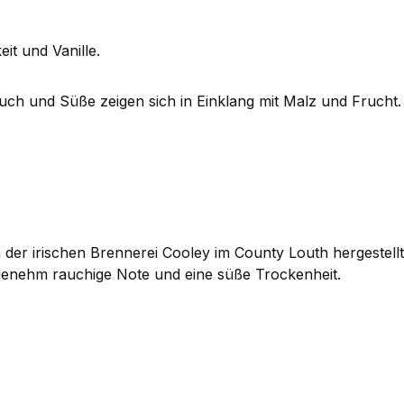
it und Vanille.
uch und Süße zeigen sich in Einklang mit Malz und Frucht.
er irischen Brennerei Cooley im County Louth hergestellt 
genehm rauchige Note und eine süße Trockenheit.