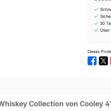
Schne
Siche
30 Ta
Über 
Dieses Prod
Whiskey Collection von Cooley 4