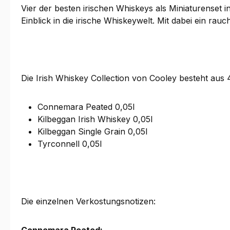
Vier der besten irischen Whiskeys als Miniaturenset 
Einblick in die irische Whiskeywelt. Mit dabei ein rau
Die Irish Whiskey Collection von Cooley besteht aus 4
Connemara Peated 0,05l
Kilbeggan Irish Whiskey 0,05l
Kilbeggan Single Grain 0,05l
Tyrconnell 0,05l
Die einzelnen Verkostungsnotizen: