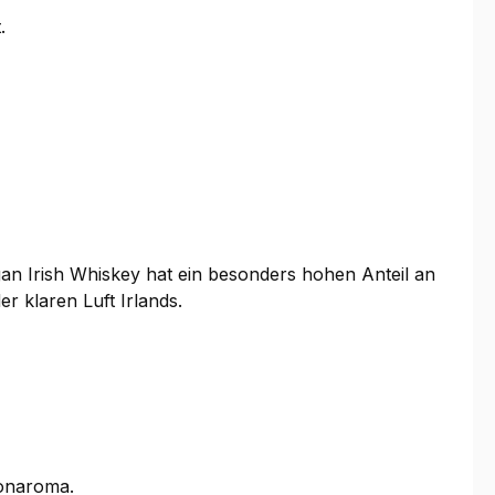
.
eggan Irish Whiskey hat ein besonders hohen Anteil an
r klaren Luft Irlands.
bonaroma.