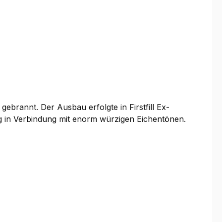
ebrannt. Der Ausbau erfolgte in Firstfill Ex-
nig in Verbindung mit enorm würzigen Eichentönen.