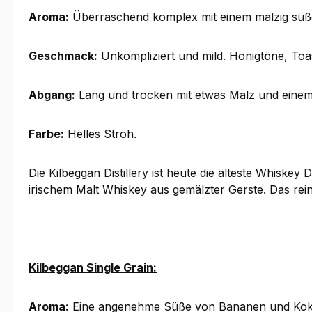
Aroma:
Überraschend komplex mit einem malzig süßen
Geschmack:
Unkompliziert und mild. Honigtöne, To
Abgang:
Lang und trocken mit etwas Malz und eine
Farbe:
Helles Stroh.
Die Kilbeggan Distillery ist heute die älteste Whiskey
irischem Malt Whiskey aus gemälzter Gerste. Das reine 
Kilbeggan Single Grain:
Aroma:
Eine angenehme Süße von Bananen und Kokos.