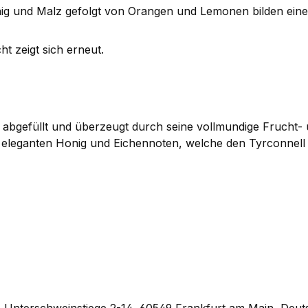
g und Malz gefolgt von Orangen und Lemonen bilden eine 
t zeigt sich erneut.
. abgefüllt und überzeugt durch seine vollmundige Frucht- 
ie eleganten Honig und Eichennoten, welche den Tyrconne