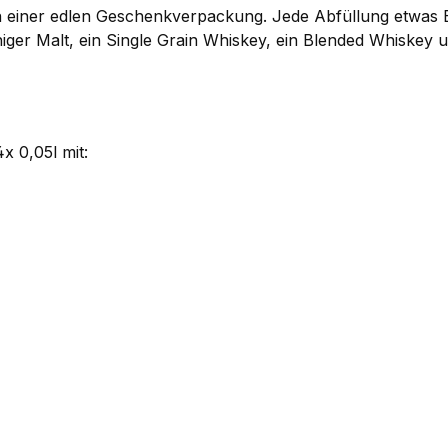
in einer edlen Geschenkverpackung. Jede Abfüllung etwas Be
chiger Malt, ein Single Grain Whiskey, ein Blended Whiskey u
x 0,05l mit: