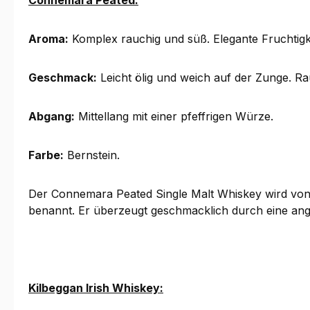
Connemara Peated:
Aroma:
Komplex rauchig und süß. Elegante Fruchtigke
Geschmack:
Leicht ölig und weich auf der Zunge. Ra
Abgang:
Mittellang mit einer pfeffrigen Würze.
Farbe:
Bernstein.
Der Connemara Peated Single Malt Whiskey wird von d
benannt. Er überzeugt geschmacklich durch eine an
Kilbeggan Irish Whiskey: