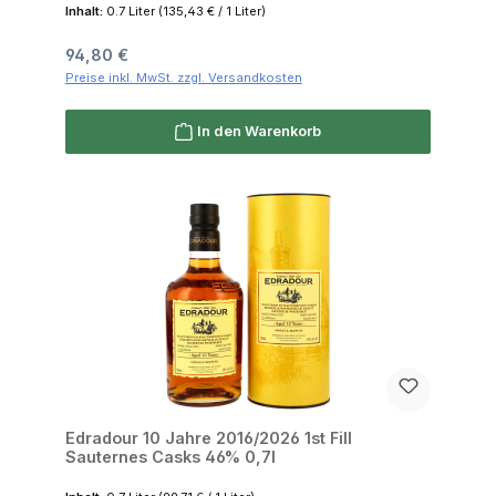
Inhalt:
0.7 Liter
(135,43 € / 1 Liter)
Regulärer Preis:
94,80 €
Preise inkl. MwSt. zzgl. Versandkosten
In den Warenkorb
Edradour 10 Jahre 2016/2026 1st Fill
Sauternes Casks 46% 0,7l