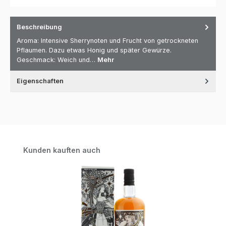
Beschreibung
Aroma: Intensive Sherrynoten und Frucht von getrockneten
Pflaumen. Dazu etwas Honig und später Gewürze.
Geschmack: Weich und…
Mehr
Eigenschaften
Produktgalerie überspringen
Kunden kauften auch