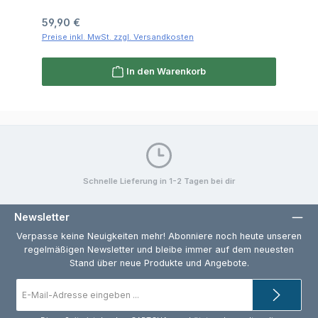
Regulärer Preis:
59,90 €
Preise inkl. MwSt. zzgl. Versandkosten
In den Warenkorb
Schnelle Lieferung in 1-2 Tagen bei dir
Newsletter
Verpasse keine Neuigkeiten mehr! Abonniere noch heute unseren
regelmäßigen Newsletter und bleibe immer auf dem neuesten
Stand über neue Produkte und Angebote.
E-
Mail-
Adresse
*