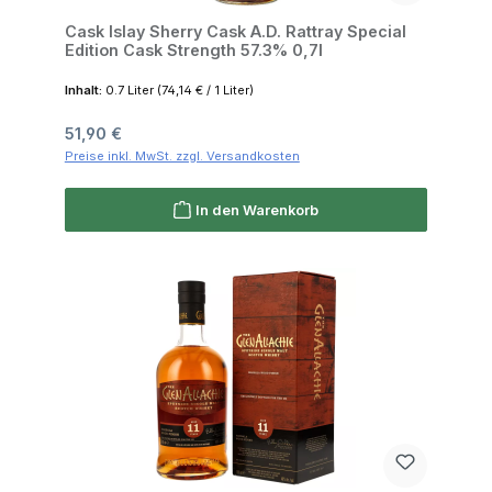
Cask Islay Sherry Cask A.D. Rattray Special
Edition Cask Strength 57.3% 0,7l
Inhalt:
0.7 Liter
(74,14 € / 1 Liter)
Regulärer Preis:
51,90 €
Preise inkl. MwSt. zzgl. Versandkosten
In den Warenkorb