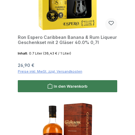
Ron Espero Caribbean Banana & Rum Liqueur
Geschenkset mit 2 Gläser 40.0% 0,7l
Inhalt:
0.7 Liter
(38,43 € / 1 Liter)
Regulärer Preis:
26,90 €
Preise inkl. MwSt. zzgl. Versandkosten
In den Warenkorb