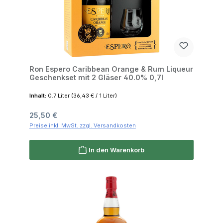
Ron Espero Caribbean Orange & Rum Liqueur
Geschenkset mit 2 Gläser 40.0% 0,7l
Inhalt:
0.7 Liter
(36,43 € / 1 Liter)
Regulärer Preis:
25,50 €
Preise inkl. MwSt. zzgl. Versandkosten
In den Warenkorb