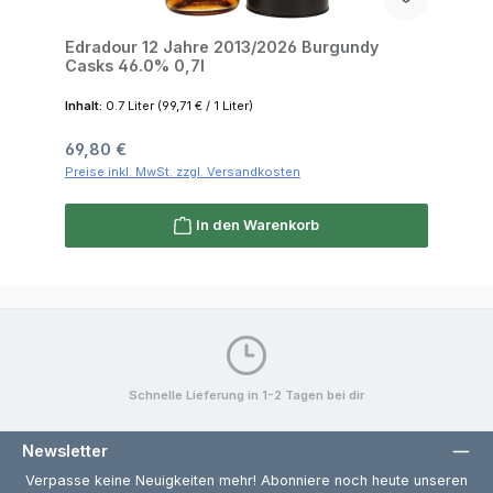
Edradour 12 Jahre 2013/2026 Burgundy
Casks 46.0% 0,7l
Inhalt:
0.7 Liter
(99,71 € / 1 Liter)
Regulärer Preis:
69,80 €
Preise inkl. MwSt. zzgl. Versandkosten
In den Warenkorb
Schnelle Lieferung in 1-2 Tagen bei dir
Newsletter
Verpasse keine Neuigkeiten mehr! Abonniere noch heute unseren