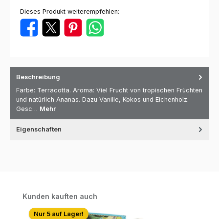
Dieses Produkt weiterempfehlen:
Beschreibung
Farbe: Terracotta. Aroma: Viel Frucht von tropischen Früchten
und natürlich Ananas. Dazu Vanille, Kokos und Eichenholz.
Gesc…
Mehr
Eigenschaften
Produktgalerie überspringen
Kunden kauften auch
Nur 5 auf Lager!