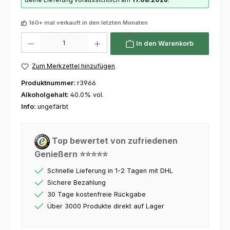
160+ mal verkauft in den letzten Monaten
Produkt Anzahl: Gib den gewünschten Wert ein oder benutze die Schaltflächen um die 
In den Warenkorb
Zum Merkzettel hinzufügen
Produktnummer:
r3966
Alkoholgehalt:
40.0% vol.
Info:
ungefärbt
Top bewertet von zufriedenen
Genießern ⭐⭐⭐⭐⭐
Schnelle Lieferung in 1-2 Tagen mit DHL
Sichere Bezahlung
30 Tage kostenfreie Rückgabe
Über 3000 Produkte direkt auf Lager