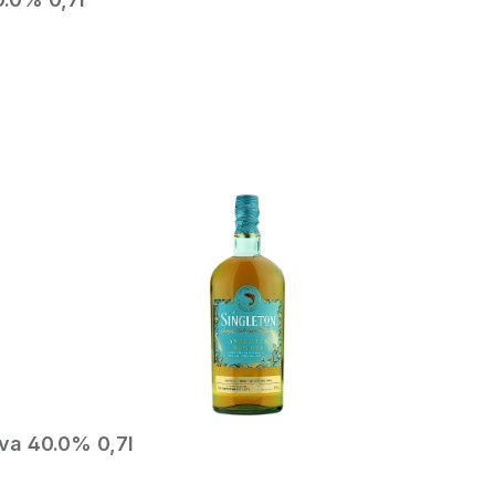
In den Warenkorb
va 40.0% 0,7l