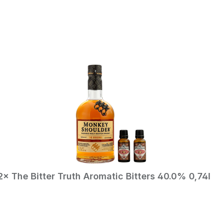
In den Warenkorb
2× The Bitter Truth Aromatic Bitters 40.0% 0,74l