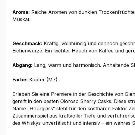
Aroma:
Reiche Aromen von dunklen Trockenfrüchten,
Muskat.
Geschmack:
Kräftig, vollmundig und dennoch geschm
Eichenwürze. Ein leichter Hauch von Kaffee und ger
Abgang:
Lang, warm und harmonisch. Anhaltende She
Farbe:
Kupfer (M7).
Erleben Sie eine Premiere in der Geschichte von Glen
gereift in den besten Oloroso Sherry Casks. Diese stre
Name „Hourglass“ steht für den kostbaren Faktor Zeit
Zusammenspiel aus kraftvoller Tiefe und verführerisc
des Whiskys unverfälscht und intensiv – ein wahres