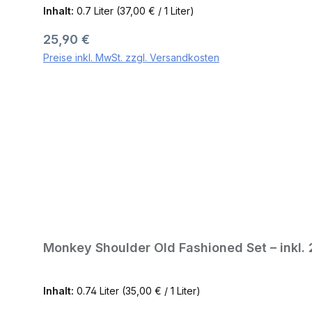
Inhalt:
0.7 Liter
(37,00 € / 1 Liter)
Regulärer Preis:
25,90 €
Preise inkl. MwSt. zzgl. Versandkosten
Monkey Shoulder Old Fashioned Set – inkl. 
Inhalt:
0.74 Liter
(35,00 € / 1 Liter)