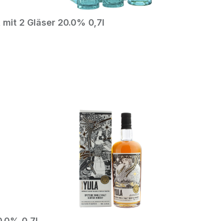
 mit 2 Gläser 20.0% 0,7l
In den Warenkorb
0.0% 0,7l