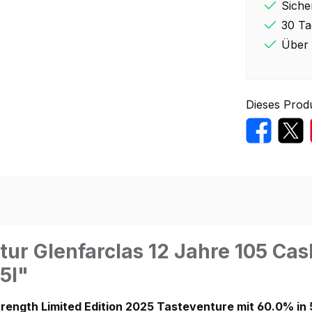
Siche
30 Ta
Über 
Dieses Prod
ur Glenfarclas 12 Jahre 105 Cask
5l"
trength Limited Edition 2025 Tasteventure mit 60.0% in 