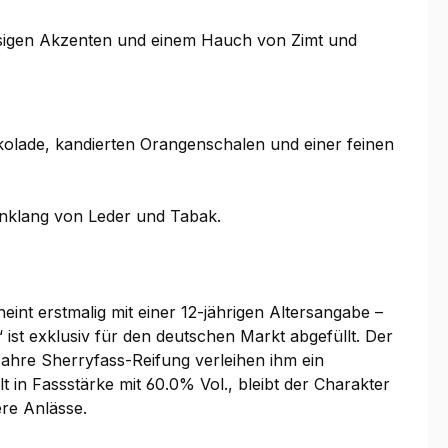
ssigen Akzenten und einem Hauch von Zimt und
olade, kandierten Orangenschalen und einer feinen
nklang von Leder und Tabak.
int erstmalig mit einer 12-jährigen Altersangabe –
“ ist exklusiv für den deutschen Markt abgefüllt. Der
 Jahre Sherryfass-Reifung verleihen ihm ein
 in Fassstärke mit 60.0% Vol., bleibt der Charakter
re Anlässe.