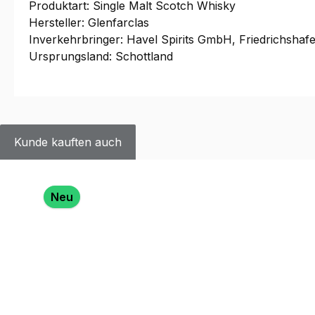
Produktart: Single Malt Scotch Whisky
Hersteller: Glenfarclas
Inverkehrbringer: Havel Spirits GmbH, Friedrichshaf
Ursprungsland: Schottland
Kunde kauften auch
Produktgalerie überspringen
Neu