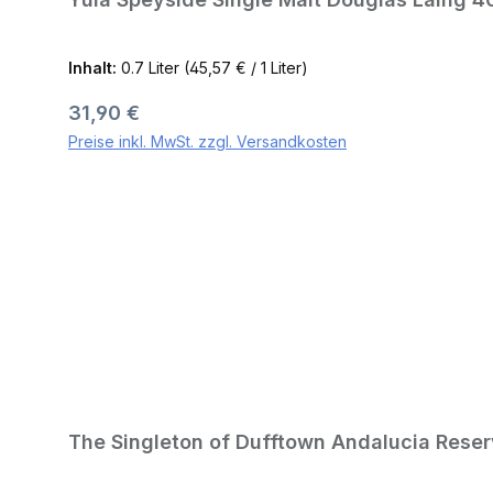
Inhalt:
0.7 Liter
(45,57 € / 1 Liter)
Regulärer Preis:
31,90 €
Preise inkl. MwSt. zzgl. Versandkosten
The Singleton of Dufftown Andalucia Reser