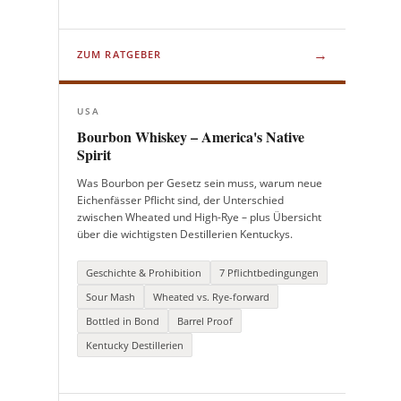
→
ZUM RATGEBER
USA
Bourbon Whiskey – America's Native
Spirit
Was Bourbon per Gesetz sein muss, warum neue
Eichenfässer Pflicht sind, der Unterschied
zwischen Wheated und High-Rye – plus Übersicht
über die wichtigsten Destillerien Kentuckys.
Geschichte & Prohibition
7 Pflichtbedingungen
Sour Mash
Wheated vs. Rye-forward
Bottled in Bond
Barrel Proof
Kentucky Destillerien