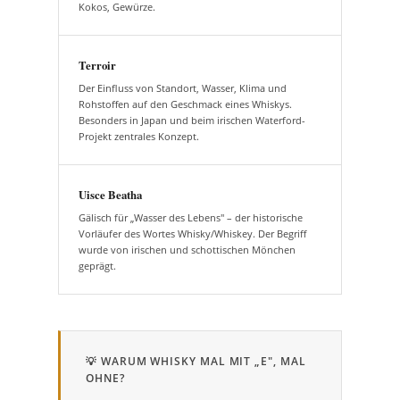
Kokos, Gewürze.
Terroir
Der Einfluss von Standort, Wasser, Klima und
Rohstoffen auf den Geschmack eines Whiskys.
Besonders in Japan und beim irischen Waterford-
Projekt zentrales Konzept.
Uisce Beatha
Gälisch für „Wasser des Lebens" – der historische
Vorläufer des Wortes Whisky/Whiskey. Der Begriff
wurde von irischen und schottischen Mönchen
geprägt.
💡 WARUM WHISKY MAL MIT „E", MAL
OHNE?