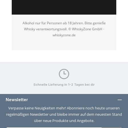
Alkohol nur für Personen ab 18 Jahren. Bitte genieße
Whisky verantwortungsvoll. © WhiskyZone GmbH ·
whiskyzone.de
Schnelle Lieferung in 1-2 Tagen bei dir
Newsletter
Verpasse keine Neuigkeiten mehr! Abonniere noch heute unseren
regelmäßigen Newsletter und bleibe immer auf dem neuesten Stand
über neue Produkte und Angebote.