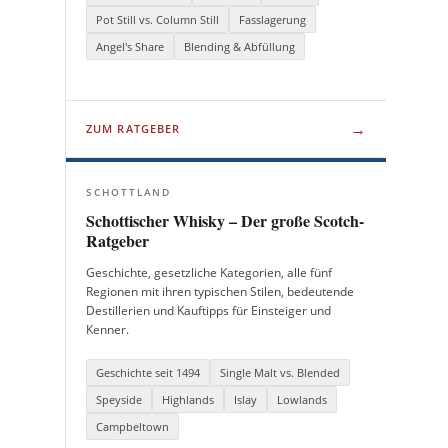
Pot Still vs. Column Still
Fasslagerung
Angel's Share
Blending & Abfüllung
→
ZUM RATGEBER
SCHOTTLAND
Schottischer Whisky – Der große Scotch-
Ratgeber
Geschichte, gesetzliche Kategorien, alle fünf
Regionen mit ihren typischen Stilen, bedeutende
Destillerien und Kauftipps für Einsteiger und
Kenner.
Geschichte seit 1494
Single Malt vs. Blended
Speyside
Highlands
Islay
Lowlands
Campbeltown