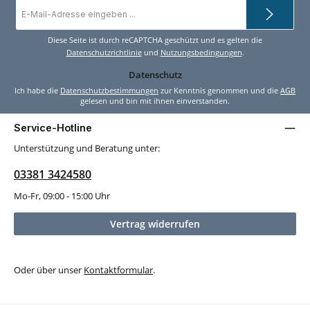
E-
Mail-
Adresse
*
Diese Seite ist durch reCAPTCHA geschützt und es gelten die
Datenschutzrichtlinie
und
Nutzungsbedingungen
.
Datenschutz
Ich habe die
Datenschutzbestimmungen
zur Kenntnis genommen und die
AGB
gelesen und bin mit ihnen einverstanden.
Service-Hotline
Unterstützung und Beratung unter:
03381 3424580
Mo-Fr, 09:00 - 15:00 Uhr
Vertrag widerrufen
Oder über unser
Kontaktformular
.