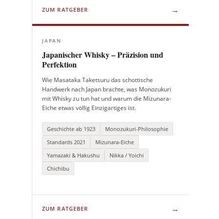
→
ZUM RATGEBER
JAPAN
Japanischer Whisky – Präzision und
Perfektion
Wie Masataka Taketsuru das schottische
Handwerk nach Japan brachte, was Monozukuri
mit Whisky zu tun hat und warum die Mizunara-
Eiche etwas völlig Einzigartiges ist.
Geschichte ab 1923
Monozukuri-Philosophie
Standards 2021
Mizunara-Eiche
Yamazaki & Hakushu
Nikka / Yoichi
Chichibu
→
ZUM RATGEBER