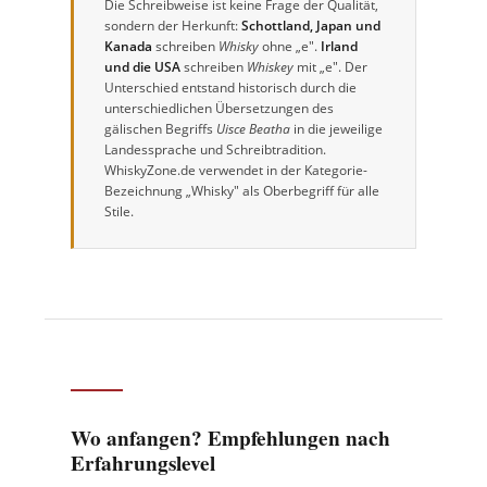
Die Schreibweise ist keine Frage der Qualität,
sondern der Herkunft:
Schottland, Japan und
Kanada
schreiben
Whisky
ohne „e".
Irland
und die USA
schreiben
Whiskey
mit „e". Der
Unterschied entstand historisch durch die
unterschiedlichen Übersetzungen des
gälischen Begriffs
Uisce Beatha
in die jeweilige
Landessprache und Schreibtradition.
WhiskyZone.de verwendet in der Kategorie-
Bezeichnung „Whisky" als Oberbegriff für alle
Stile.
Wo anfangen? Empfehlungen nach
Erfahrungslevel