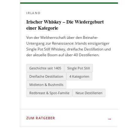
IRLAND
Irischer Whiskey – Die Wiedergeburt
einer Kategorie
Von der Weltherrschaft über den Beinahe-
Untergang zur Renaissance: Irlands einzigartiger
Single Pot Still Whiskey, dreifache Destillation und
der aktuelle Boom auf über 40 Destillerien.
Geschichte seit 1405
Single Pot Still
Dreifache Destillation
4 Kategorien
Midleton & Bushmills
Redbreast & Spot-Familie
Neue Destillerien
→
ZUM RATGEBER