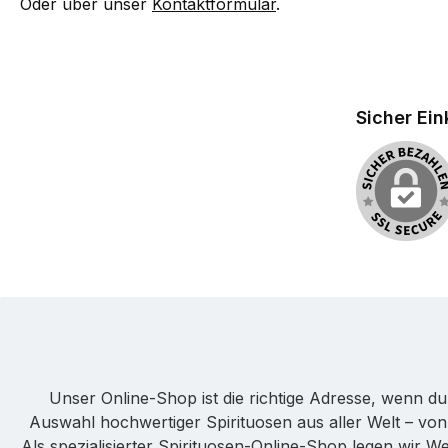
Oder über unser
Kontaktformular
.
Sicher Ei
Unser Online-Shop ist die richtige Adresse, wenn d
Auswahl hochwertiger Spirituosen aus aller Welt – von
Als spezialisierter Spirituosen-Online-Shop legen wir W