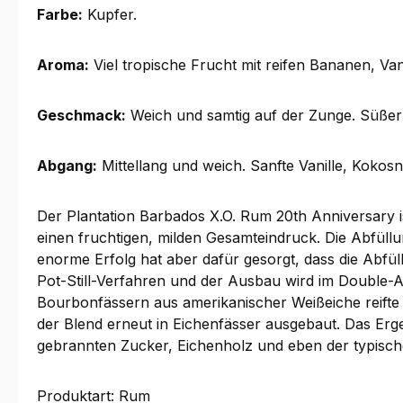
Farbe:
Kupfer.
Aroma:
Viel tropische Frucht mit reifen Bananen, Va
Geschmack:
Weich und samtig auf der Zunge. Süßer 
Abgang:
Mittellang und weich. Sanfte Vanille, Kokos
Der Plantation Barbados X.O. Rum 20th Anniversary i
einen fruchtigen, milden Gesamteindruck. Die Abfüll
enorme Erfolg hat aber dafür gesorgt, dass die Abfü
Pot-Still-Verfahren und der Ausbau wird im Double-A
Bourbonfässern aus amerikanischer Weißeiche reifte
der Blend erneut in Eichenfässer ausgebaut. Das Er
gebrannten Zucker, Eichenholz und eben der typisch
Produktart: Rum