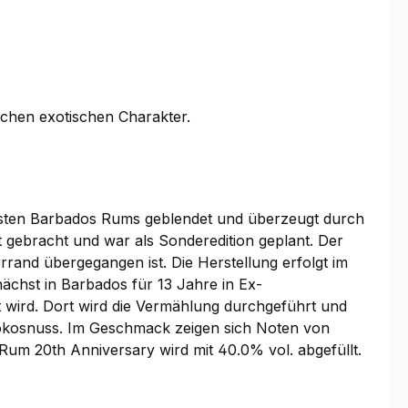
schen exotischen Charakter.
einsten Barbados Rums geblendet und überzeugt durch
t gebracht und war als Sonderedition geplant. Der
rand übergegangen ist. Die Herstellung erfolgt im
ächst in Barbados für 13 Jahre in Ex-
wird. Dort wird die Vermählung durchgeführt und
Kokosnuss. Im Geschmack zeigen sich Noten von
um 20th Anniversary wird mit 40.0% vol. abgefüllt.