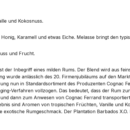
nille und Kokosnuss.
Honig, Karamell und etwas Eiche. Melasse bringt den typi
nuss und Frucht.
st der Inbegriff eines milden Rums. Der Blend wird aus f
ung wurde anlässlich des 20. Firmenjubiläums auf den Mark
llung nun in Standardsortiment des Produzenten Cognac Fer
ging-Verfahren vollzogen. Das bedeutet, dass der Rum zun
 und dann zum Anwesen von Cognac Ferrand transportiert 
gebnis sind Aromen von tropischen Früchten, Vanille und 
e exotische Rumgeschmack. Der Plantation Barbados X.O. R