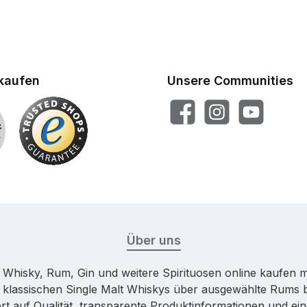
nkaufen
Unsere Communities
Facebook
Instagram
YouTube
Über uns
u Whisky, Rum, Gin und weitere Spirituosen online kaufen m
 klassischen Single Malt Whiskys über ausgewählte Rums b
ert auf Qualität, transparente Produktinformationen und ei