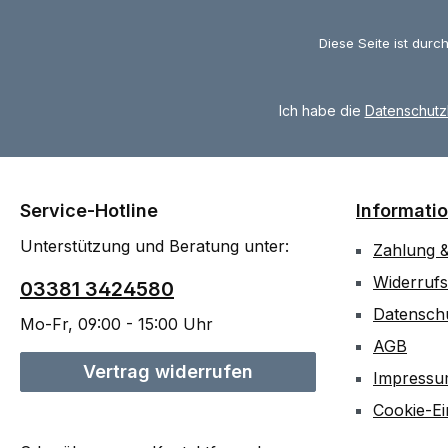
Diese Seite ist dur
Ich habe die
Datenschut
Service-Hotline
Informati
Unterstützung und Beratung unter:
Zahlung 
Widerrufs
03381 3424580
Datensch
Mo-Fr, 09:00 - 15:00 Uhr
AGB
Vertrag widerrufen
Impress
Cookie-Ei