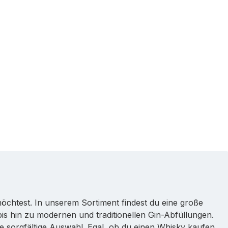
öchtest. In unserem Sortiment findest du eine große
is hin zu modernen und traditionellen Gin-Abfüllungen.
ne sorgfältige Auswahl. Egal, ob du einen Whisky kaufen,