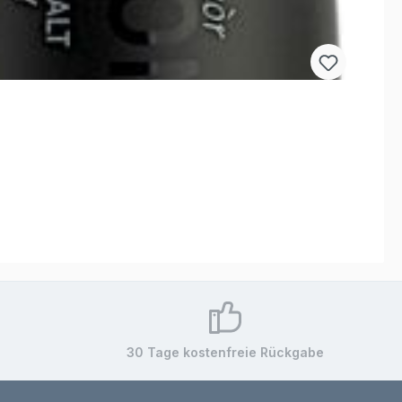
30 Tage kostenfreie Rückgabe