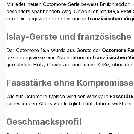
Mit jeder neuen Octomore-Serie beweist Bruichladdich,
besonders spannenden Weg. Obwohl er mit
189,5 PPM
z
sorgt die ungewöhnliche Reifung in
französischen Virg
Islay-Gerste und französische
Der Octomore 16.4 wurde aus Gerste der
Octomore Far
beziehungsweise eine Nachreifung in
französischen Vi
geröstetem Holz, Gewürzen und feiner Süße, ohne den 
Fassstärke ohne Kompromisse
Wie für Octomore typisch wird der Whisky in
Fassstärk
seines jungen Alters von lediglich fünf Jahren wirkt de
Geschmacksprofil