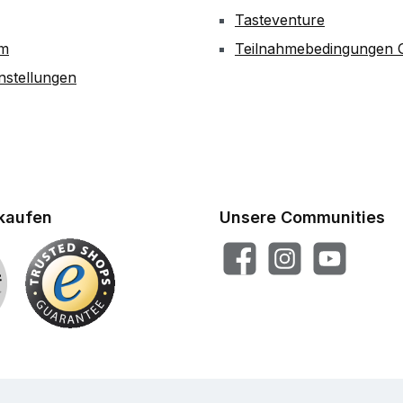
Tasteventure
um
Teilnahmebedingungen G
nstellungen
nkaufen
Unsere Communities
Facebook
Instagram
YouTube