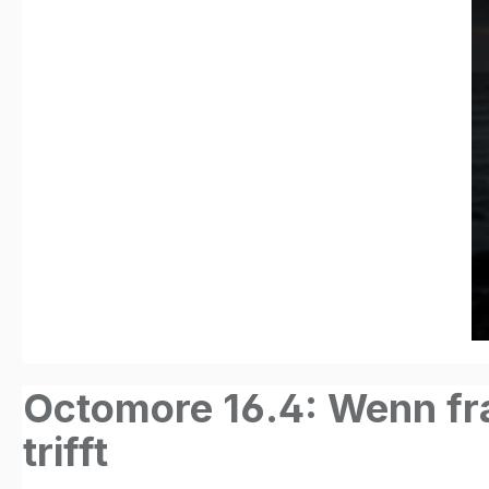
Octomore 16.4: Wenn fra
trifft