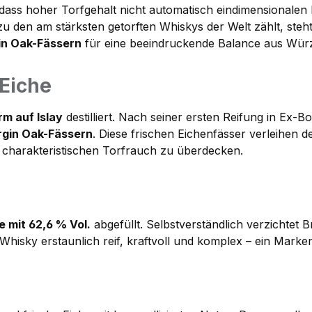
 dass hoher Torfgehalt nicht automatisch eindimensionale
u den am stärksten getorften Whiskys der Welt zählt, steht 
in Oak-Fässern
für eine beeindruckende Balance aus Würze,
 Eiche
m auf Islay
destilliert. Nach seiner ersten Reifung in Ex-B
rgin Oak-Fässern
. Diese frischen Eichenfässer verleihen 
charakteristischen Torfrauch zu überdecken.
e mit 62,6 % Vol.
abgefüllt. Selbstverständlich verzichtet B
r Whisky erstaunlich reif, kraftvoll und komplex – ein Ma