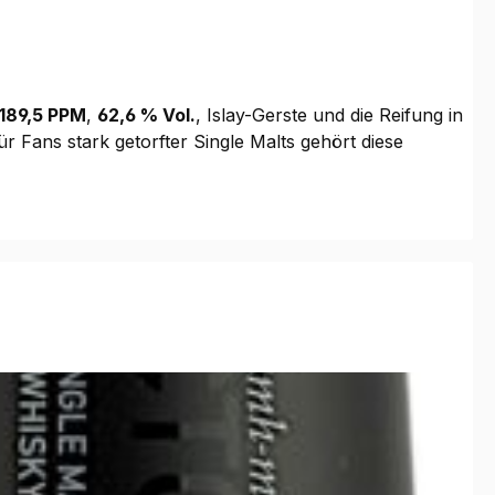
189,5 PPM
,
62,6 % Vol.
, Islay-Gerste und die Reifung in
r Fans stark getorfter Single Malts gehört diese