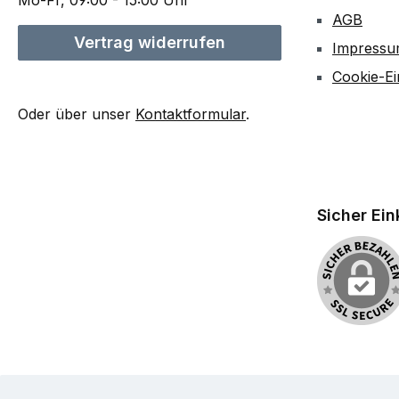
Mo-Fr, 09:00 - 15:00 Uhr
AGB
Vertrag widerrufen
Impress
Cookie-Ei
Oder über unser
Kontaktformular
.
Sicher Ei