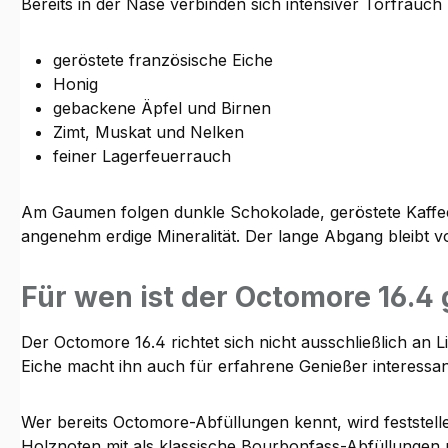
Bereits in der Nase verbinden sich intensiver Torfrauch 
geröstete französische Eiche
Honig
gebackene Äpfel und Birnen
Zimt, Muskat und Nelken
feiner Lagerfeuerrauch
Am Gaumen folgen dunkle Schokolade, geröstete Kaffee
angenehm erdige Mineralität. Der lange Abgang bleibt 
Für wen ist der Octomore 16.4
Der Octomore 16.4 richtet sich nicht ausschließlich a
Eiche macht ihn auch für erfahrene Genießer interessa
Wer bereits Octomore-Abfüllungen kennt, wird feststelle
Holznoten mit als klassische Bourbonfass-Abfüllungen u