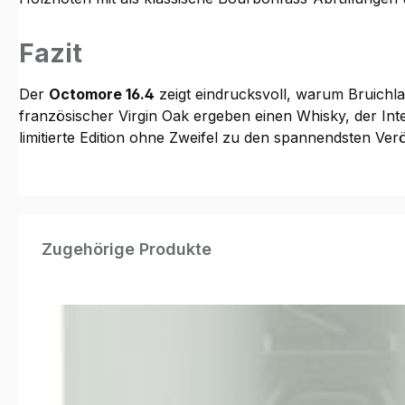
Fazit
Der
Octomore 16.4
zeigt eindrucksvoll, warum Bruichl
französischer Virgin Oak ergeben einen Whisky, der Inte
limitierte Edition ohne Zweifel zu den spannendsten Verö
Produktgalerie überspringen
Zugehörige Produkte