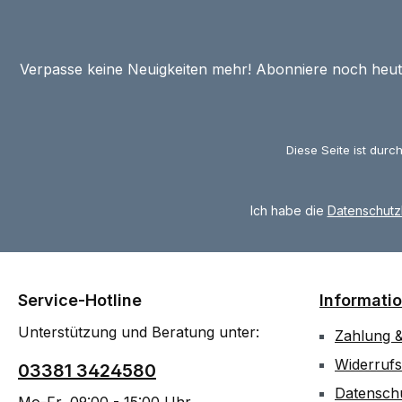
Verpasse keine Neuigkeiten mehr! Abonniere noch heu
Diese Seite ist dur
Ich habe die
Datenschut
Service-Hotline
Informati
Unterstützung und Beratung unter:
Zahlung 
Widerrufs
03381 3424580
Datensch