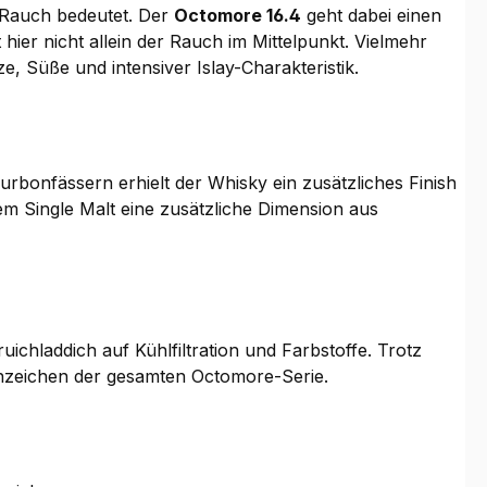
n Rauch bedeutet. Der
Octomore 16.4
geht dabei einen
hier nicht allein der Rauch im Mittelpunkt. Vielmehr
 Süße und intensiver Islay-Charakteristik.
ourbonfässern erhielt der Whisky ein zusätzliches Finish
dem Single Malt eine zusätzliche Dimension aus
ruichladdich auf Kühlfiltration und Farbstoffe. Trotz
rkenzeichen der gesamten Octomore-Serie.