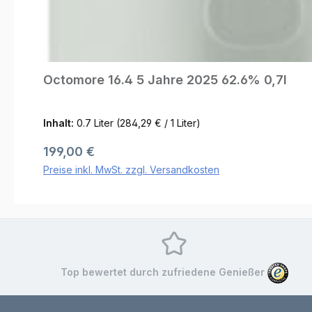
Octomore 16.4 5 Jahre 2025 62.6% 0,7l
Inhalt:
0.7 Liter
(284,29 € / 1 Liter)
Regulärer Preis:
199,00 €
Preise inkl. MwSt. zzgl. Versandkosten
Top bewertet durch zufriedene Genießer