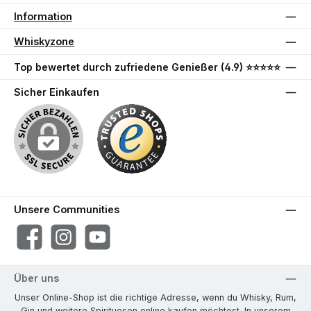
Information
Whiskyzone
Top bewertet durch zufriedene Genießer (4.9) ⭐⭐⭐⭐⭐
Sicher Einkaufen
Unsere Communities
Facebook
Instagram
YouTube
Über uns
Unser Online-Shop ist die richtige Adresse, wenn du Whisky, Rum,
Gin und weitere Spirituosen online kaufen möchtest. In unserem